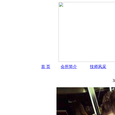
首 页
会所简介
技师风采