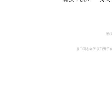
版
厦门同志会所,厦门男子会