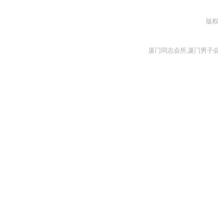
版
厦门同志会所,厦门男子会