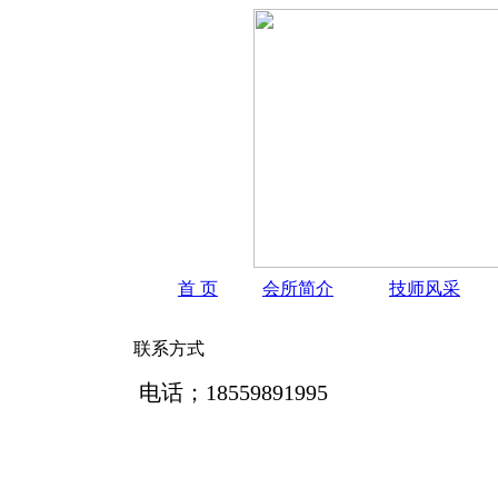
首 页
会所简介
技师风采
联系方式
电话；18559891995