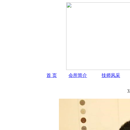
首 页
会所简介
技师风采