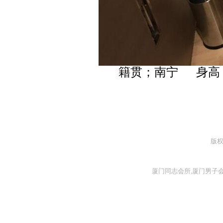
籍贯；南宁 身高；1
版
厦门同志会所,厦门男子会