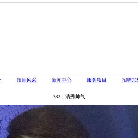
介
技师风采
新闻中心
服务项目
招聘加
382；清秀帅气